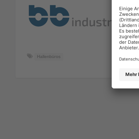
Hallenbüros