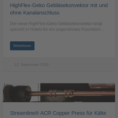
HighFlex-Geko Gebläsekonvektor mit und
ohne Kanalanschluss
Der neue HighFlex-Geko Gebläsekonvektor sorgt
speziell in Hotels für ein angenehmes Raumklim…
Weiterlesen
12. September 2025
Streamline® ACR Copper Press für Kälte