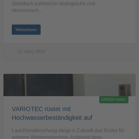
Gründach zahlreiche ökologische und
ökonomisch…
Weiterlesen
10. März 2025
GREEN-Index
VARIOTEC rüstet mit
Hochwasserbeständigkeit auf
Laut Klimaforschung steigt in Zukunft das Risiko für
extreme Wetterereignisse. Aufgrund dess…