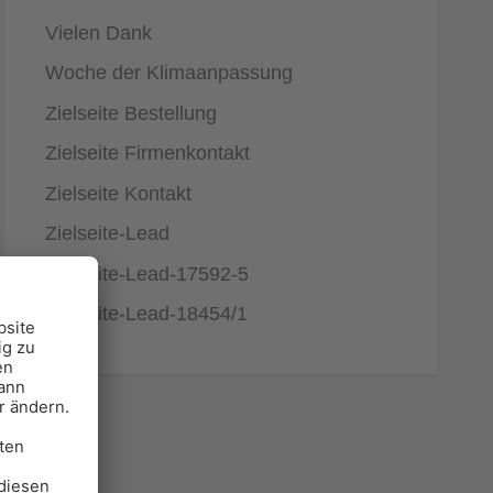
Vielen Dank
Woche der Klimaanpassung
Zielseite Bestellung
Zielseite Firmenkontakt
Zielseite Kontakt
Zielseite-Lead
Zielseite-Lead-17592-5
Zielseite-Lead-18454/1