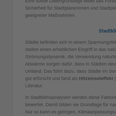
Eine solide Datengrundlage bildet das Fund
Sicherheit für Stadtplanerinnen und Stadtp
geeigneter Maßnahmen.
Stadtkl
Städte befinden sich in einem Spannungsfe
stellen einen erheblichen Eingriff in das natü
Strömungsdynamik, die Verwendung naturfer
Abwärme sorgen dafür, dass in Städten deu
Umland. Das führt dazu, dass Städte im Som
gut erforscht und fand als
Hitzeinseleffekt
(
Literatur.
In Stadtklimaanalysen werden diese Faktor
bewertet. Damit bilden sie Grundlage für n
Nur so kann es gelingen, Klimaanpassungszi