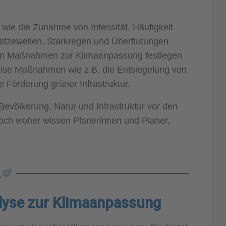
ie die Zunahme von Intensität, Häufigkeit
itzewellen, Starkregen und Überflutungen
n Maßnahmen zur Klimaanpassung festlegen
ise Maßnahmen wie z.B. die Entsiegelung von
Förderung grüner Infrastruktur.
Bevölkerung, Natur und Infrastruktur vor den
och woher wissen Planerinnen und Planer,
lyse zur Klimaanpassung