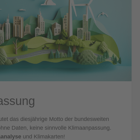
assung
utet das diesjährige Motto der bundesweiten
ne Daten, keine sinnvolle Klimaanpassung.
aanalyse
und Klimakarten!