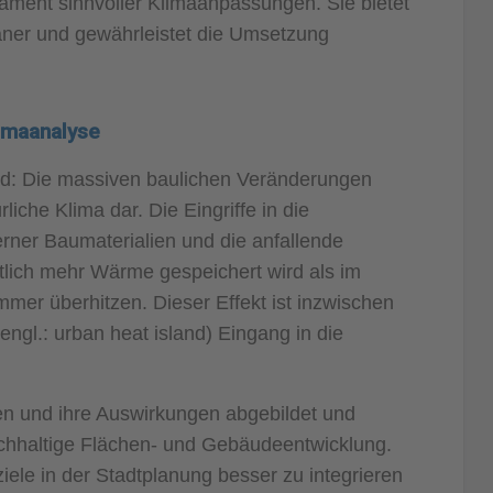
ament sinnvoller Klimaanpassungen. Sie bietet
laner und gewährleistet die Umsetzung
imaanalyse
ld: Die massiven baulichen Veränderungen
rliche Klima dar. Die Eingriffe in die
ner Baumaterialien und die anfallende
tlich mehr Wärme gespeichert wird als im
mer überhitzen. Dieser Effekt ist inzwischen
engl.: urban heat island) Eingang in die
en und ihre Auswirkungen abgebildet und
achhaltige Flächen- und Gebäudeentwicklung.
ele in der Stadtplanung besser zu integrieren