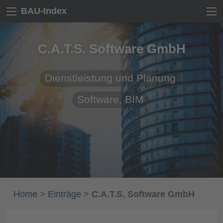
BAU-Index
C.A.T.S. Software GmbH
Dienstleistung und Planung
Software, BIM
Home
>
Einträge
>
C.A.T.S. Software GmbH