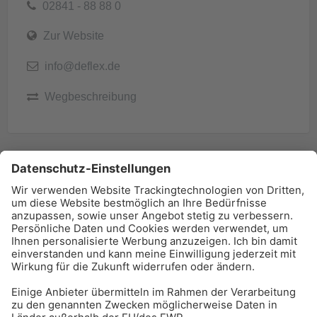
02841 - 88 88 0
Zur Website
info@deflex.de
Wegbeschreibung
BAU-Index Newsletter
Erhalten Sie regelmäßig Benachrichtigungen zu den
neuesten Produktinnovationen einfach per Mail!