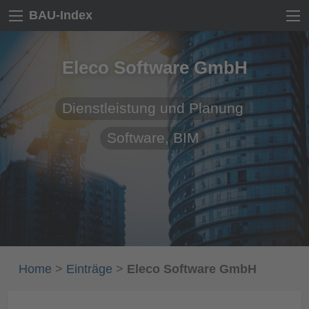
BAU-Index
Eleco Software GmbH
Dienstleistung und Planung
Software, BIM
Home
>
Einträge
>
Eleco Software GmbH