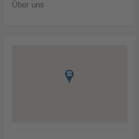
Über uns