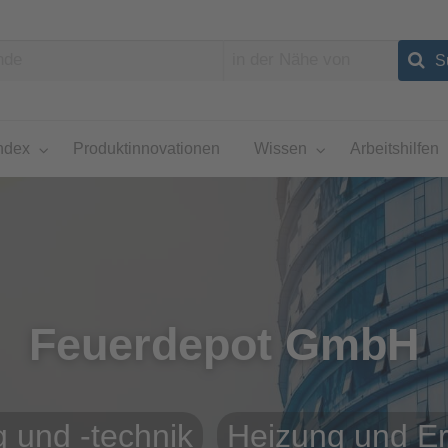
ndex
Produktinnovationen
Wissen
Arbeitshilfen
Feuerdepot GmbH
 und -technik
Heizung und E