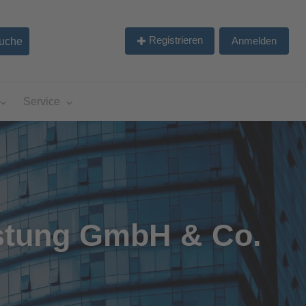
Registrieren
Anmelden
Service
istung GmbH & Co.