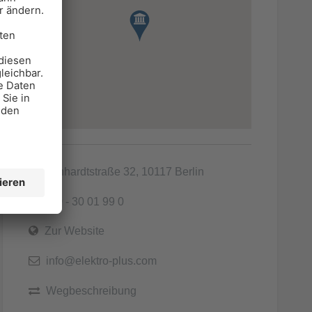
Reinhardtstraße 32, 10117 Berlin
030 - 30 01 99 0
Zur Website
info@elektro-plus.com
Wegbeschreibung