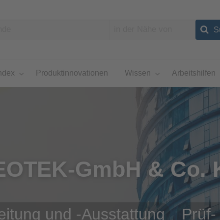
ndex
Produktinnovationen
Wissen
Arbeitshilfen
EOTEK-GmbH & Co. 
eitung und -Ausstattung
Prüf-