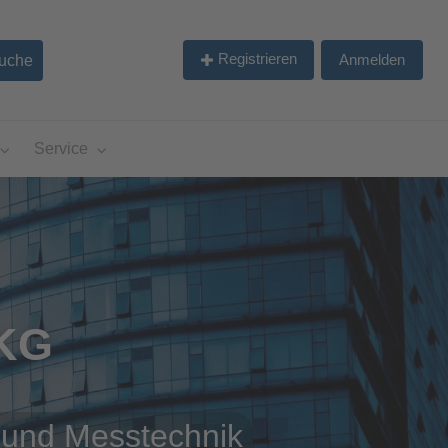
Registrieren
Anmelden
Service
KG
 und Messtechnik