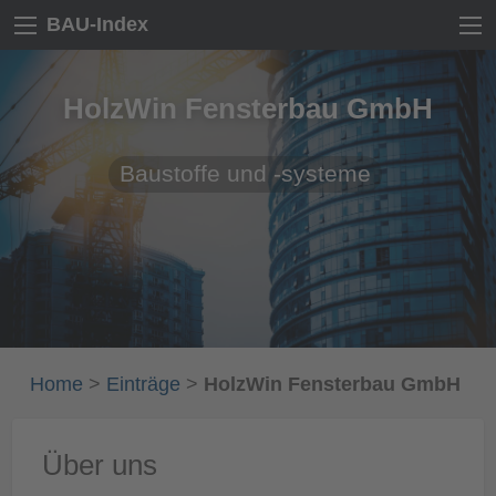
BAU-Index
HolzWin Fensterbau GmbH
Baustoffe und -systeme
Home
>
Einträge
>
HolzWin Fensterbau GmbH
Über uns