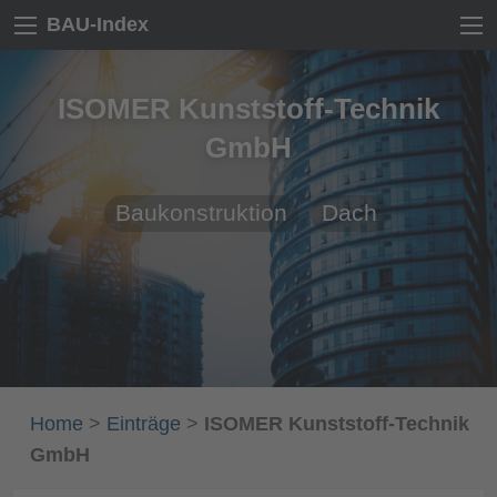
BAU-Index
ISOMER Kunststoff-Technik
GmbH
Baukonstruktion
Dach
Home
>
Einträge
>
ISOMER Kunststoff-Technik
GmbH