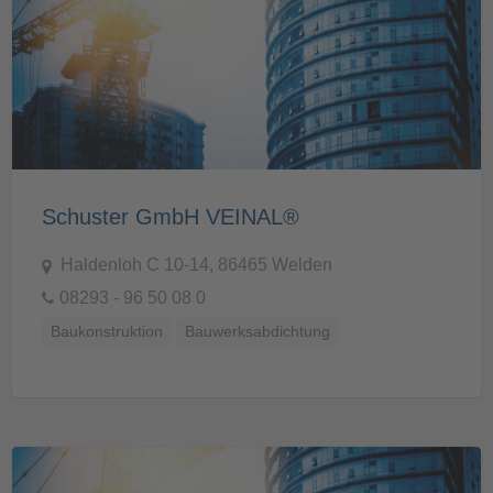
Schuster GmbH VEINAL®
Haldenloh C 10-14, 86465 Welden
08293 - 96 50 08 0
Baukonstruktion
Bauwerksabdichtung