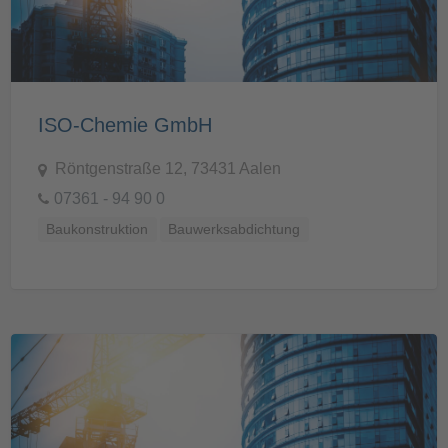
ISO-Chemie GmbH
Röntgenstraße 12, 73431 Aalen
07361 - 94 90 0
Baukonstruktion
Bauwerksabdichtung