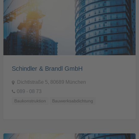
Schindler & Brandl GmbH
Dichtlstraße 5, 80689 München
089 - 08 73
Baukonstruktion
Bauwerksabdichtung