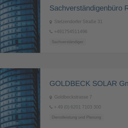
Stelzendorfer Straße 31
+491754511496
Sachverständiger
GOLDBECK SOLAR G
Goldbeckstrasse 7
+ 49 (0) 6201 7103 300
Dienstleistung und Planung