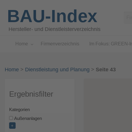
BAU-Index
Hersteller- und Dienstleisterverzeichnis
Home
Firmenverzeichnis
Im Fokus: GREEN-I
Home
>
Dienstleistung und Planung
>
Seite 43
Ergebnisfilter
Kategorien
Außenanlagen
+