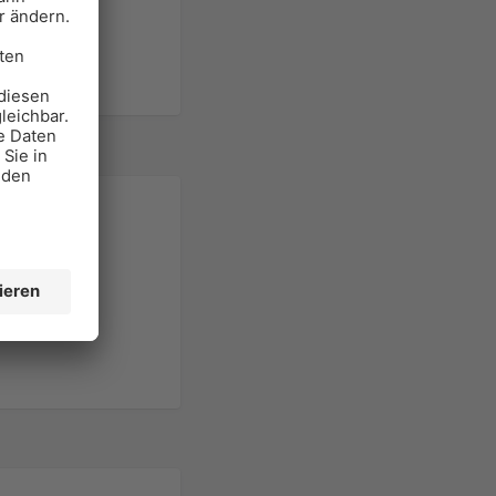
bauen
, Schweiz