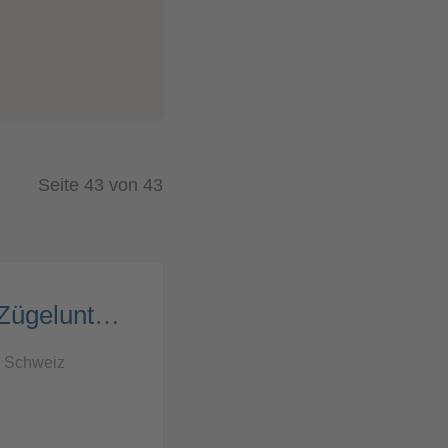
Seite 43 von 43
Gabriel Transport AG – Zügelunternehmen Luzern
, Schweiz