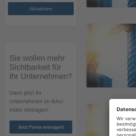
Sie wollen mehr
Sichtbarkeit für
Ihr Unternehmen?
Dann jetzt ihr
Unternehmen im BAU-
Index eintragen!
Jetzt Firma eintragen!