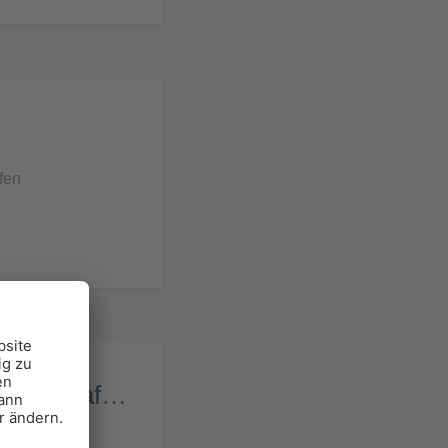
fen
AKOTEC Produktionsgesellschaft mbH
ünde