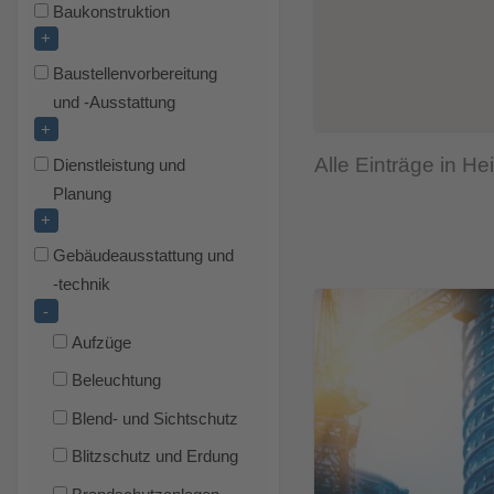
Baukonstruktion
+
Baustellenvorbereitung
und -Ausstattung
+
Alle Einträge in H
Dienstleistung und
Planung
+
Gebäudeausstattung und
-technik
-
Aufzüge
Beleuchtung
Blend- und Sichtschutz
Blitzschutz und Erdung