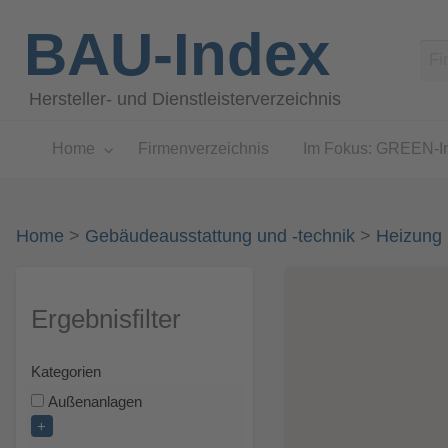
BAU-Index
Hersteller- und Dienstleisterverzeichnis
Home
Firmenverzeichnis
Im Fokus: GREEN-I
Home
>
Gebäudeausstattung und -technik
>
Heizung 
Ergebnisfilter
Kategorien
Außenanlagen
+