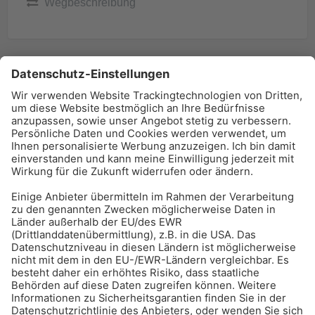
Wegbeschreibung
BAU-Index Newsletter
Erhalten Sie regelmäßig Benachrichtigungen zu den
neuesten Produktinnovationen einfach per Mail!
Zur Anmeldung
Meistgelesen:
Bauwerksabdichtung