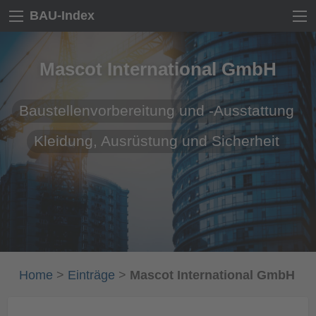
BAU-Index
Mascot International GmbH
Baustellenvorbereitung und -Ausstattung
Kleidung, Ausrüstung und Sicherheit
Home
>
Einträge
>
Mascot International GmbH