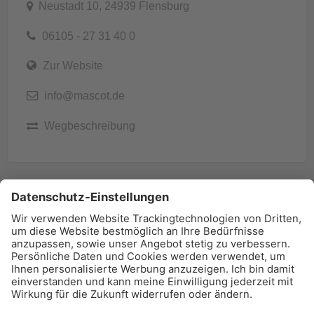
Neustadt 10, 24939 Flensburg
06105 - 27 31 40 0
Zur Website
info@mascot.de
Wegbeschreibung
BAU-Index Newsletter
Erhalten Sie regelmäßig Benachrichtigungen zu den
neuesten Produktinnovationen einfach per Mail!