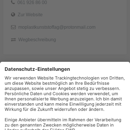
061 926 86 00
Zur Website
moplastkunststoffag@protonmail.com
Wegbeschreibung
BAU-Index Newsletter
Erhalten Sie regelmäßig Benachrichtigungen zu den
neuesten Produktinnovationen einfach per Mail!