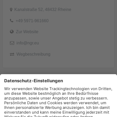
Kanalstraße 52, 48432 Rheine
+49 5971-961660
Zur Website
info@ngr.eu
Wegbeschreibung
BAU-Index Newsletter
Erhalten Sie regelmäßig Benachrichtigungen zu den