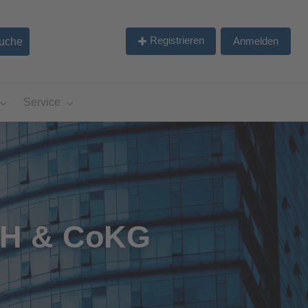
Registrieren
Anmelden
Service
bH & CoKG