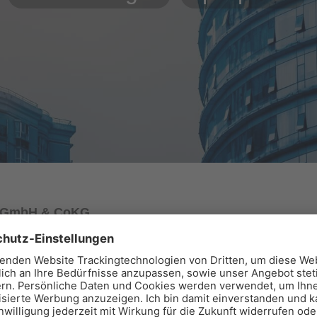
pp GmbH & CoKG