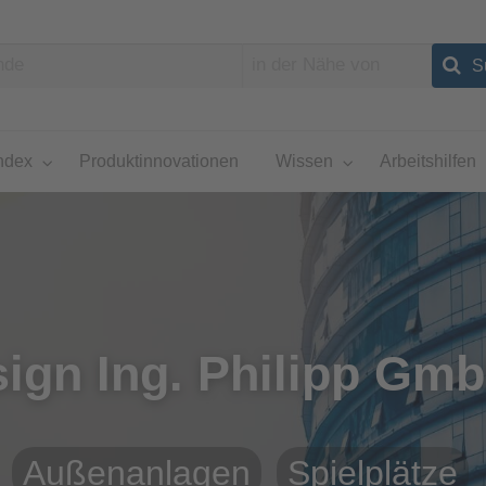
ndex
Produktinnovationen
Wissen
Arbeitshilfen
ign Ing. Philipp Gm
Außenanlagen
Spielplätze