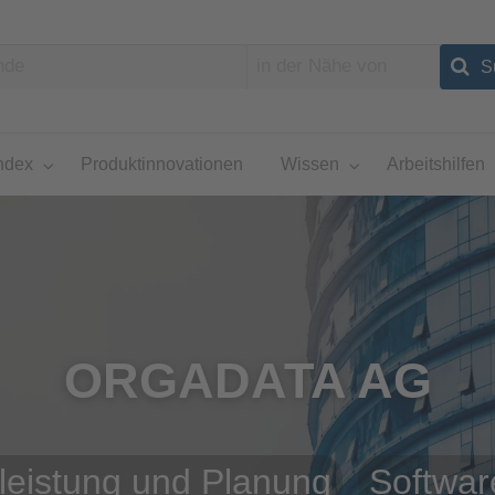
ndex
Produktinnovationen
Wissen
Arbeitshilfen
ORGADATA AG
leistung und Planung
Softwar