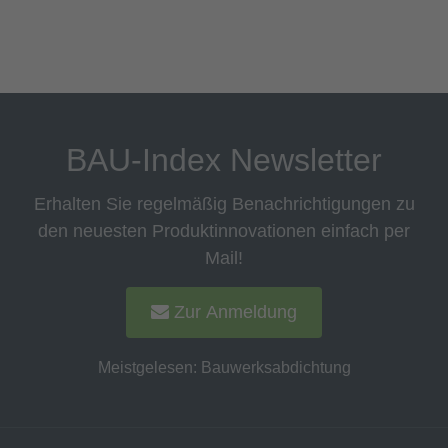
BAU-Index Newsletter
Erhalten Sie regelmäßig Benachrichtigungen zu
den neuesten Produktinnovationen einfach per
Mail!
Zur Anmeldung
Meistgelesen:
Bauwerksabdichtung