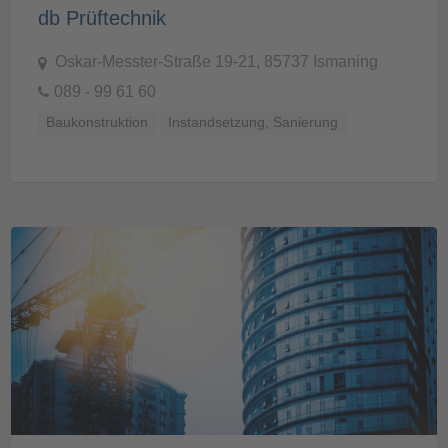
db Prüftechnik
Oskar-Messter-Straße 19-21, 85737 Ismaning
089 - 99 61 60
Baukonstruktion
Instandsetzung, Sanierung