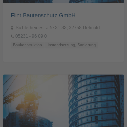
Flint Bautenschutz GmbH
Sichterheidestraße 31-33, 32758 Detmold
05231 - 96 09 0
Baukonstruktion
Instandsetzung, Sanierung