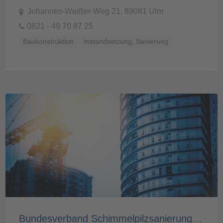
Johannes-Weißer-Weg 21, 89081 Ulm
0821 - 49 70 87 25
Baukonstruktion
Instandsetzung, Sanierung
Bundesverband Schimmelpilzsanierung e. V – Institut für Innenraumdiagnostik