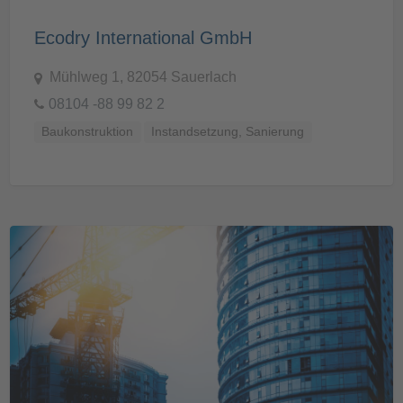
Ecodry International GmbH
Mühlweg 1, 82054 Sauerlach
08104 -88 99 82 2
Baukonstruktion
Instandsetzung, Sanierung