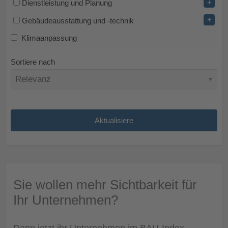
+
Dienstleistung und Planung
+
Gebäudeausstattung und -technik
Klimaanpassung
Sortiere nach
Sie wollen mehr Sichtbarkeit für
Ihr Unternehmen?
Dann jetzt ihr Unternehmen im BAU-Index