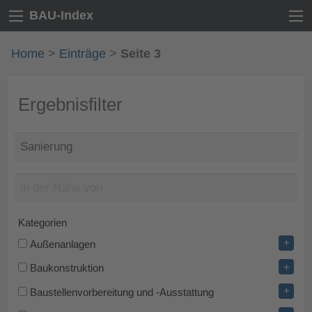
BAU-Index
Home
>
Einträge
>
Seite 3
Ergebnisfilter
Kategorien
+
Außenanlagen
+
Baukonstruktion
+
Baustellenvorbereitung und -Ausstattung