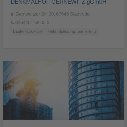
DENKMALHOF GERNEWITZ gGmbH
Gernewitzer Str. 30, 07646 Stadtroda
036428 - 68 32 0
Baukonstruktion
Instandsetzung, Sanierung