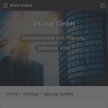
BAU-Index
pit-cup GmbH
Dienstleistung und Planung
Software, BIM
Home
>
Einträge
>
pit-cup GmbH