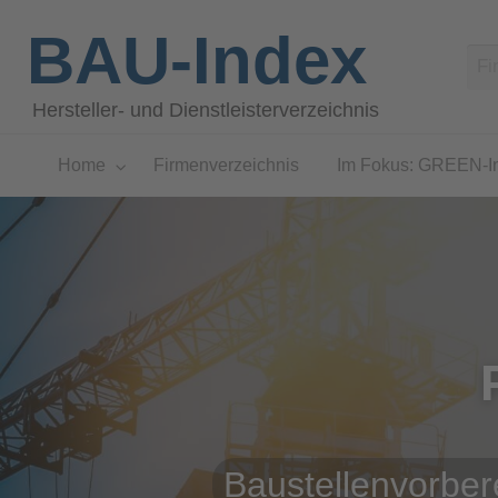
BAU-Index
Hersteller- und Dienstleisterverzeichnis
Home
Firmenverzeichnis
Im Fokus: GREEN-I
Baustellenvorber