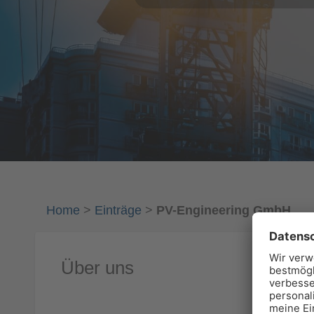
Home
>
Einträge
>
PV-Engineering GmbH
Über uns