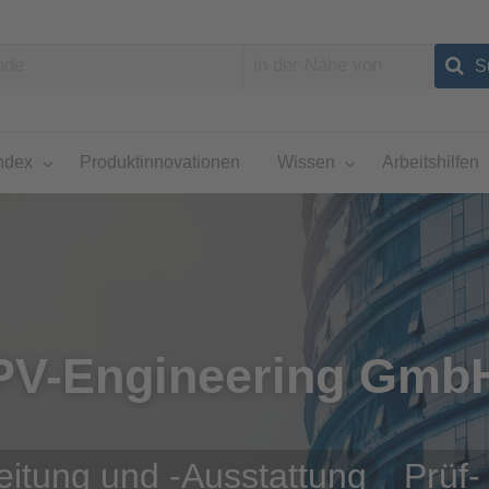
ndex
Produktinnovationen
Wissen
Arbeitshilfen
PV-Engineering Gmb
eitung und -Ausstattung
Prüf-