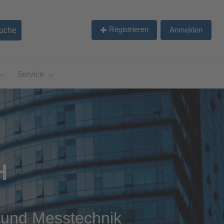
Registrieren
Anmelden
Service
H
 und Messtechnik