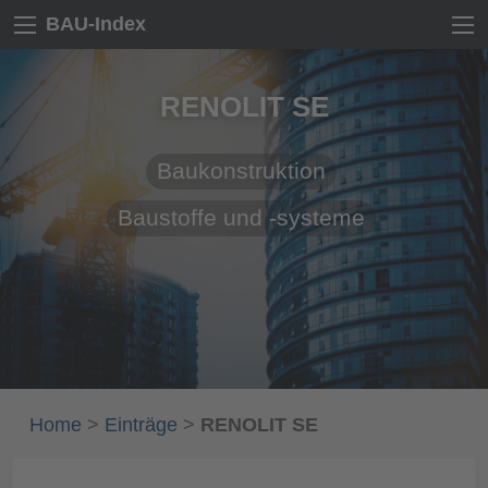
BAU-Index
RENOLIT SE
Baukonstruktion
Baustoffe und -systeme
Home
>
Einträge
>
RENOLIT SE