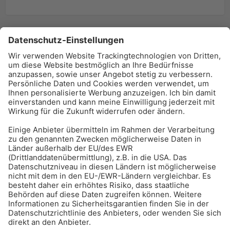
BAU-Index Newsletter
Erhalten Sie regelmäßig Benachrichtigungen zu den
neuesten Produktinnovationen einfach per Mail!
Zur Anmeldung
Meistgelesen:
Bauwerksabdichtung