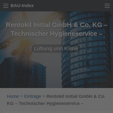
BAU-Index
Rentokil Initial GmbH & Co. KG –
Technischer Hygieneservice –
Lüftung und Klima
Home
>
Einträge
>
Rentokil Initial GmbH & Co.
KG – Technischer Hygieneservice –