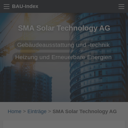
BAU-Index
SMA Solar Technology AG
Gebäudeausstattung und -technik
Heizung und Erneuerbare Energien
Home
>
Einträge
>
SMA Solar Technology AG