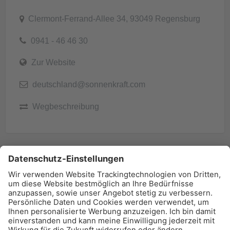
Clermont-Ferrand-Allee 34, 93049 Regensburg
0941 - 46 46 30
Zur Website
deutschland@sonnenkraft.com
Wegbeschreibung
BAU-Index Newsletter
Erhalten Sie regelmäßig Benachrichtigungen zu den