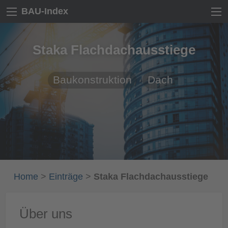
BAU-Index
Staka Flachdachausstiege
Baukonstruktion
Dach
Home
>
Einträge
>
Staka Flachdachausstiege
Über uns