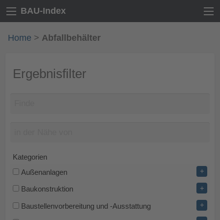
BAU-Index
Home
>
Abfallbehälter
Ergebnisfilter
Kategorien
+
Außenanlagen
+
Baukonstruktion
+
Baustellenvorbereitung und -Ausstattung