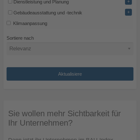
+
Dienstleistung und Planung
+
Gebäudeausstattung und -technik
Klimaanpassung
Sortiere nach
Sie wollen mehr Sichtbarkeit für
Ihr Unternehmen?
Dann jetzt ihr Unternehmen im BAU-Index