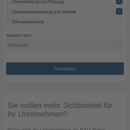
+
Dienstleistung und Planung
+
Gebäudeausstattung und -technik
Klimaanpassung
Sortiere nach
Sie wollen mehr Sichtbarkeit für
Ihr Unternehmen?
Dann jetzt ihr Unternehmen im BAU-Index