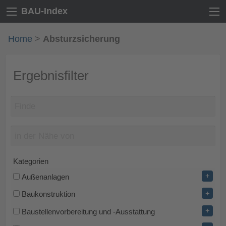
BAU-Index
Home
>
Absturzsicherung
Ergebnisfilter
Kategorien
+
Außenanlagen
+
Baukonstruktion
+
Baustellenvorbereitung und -Ausstattung