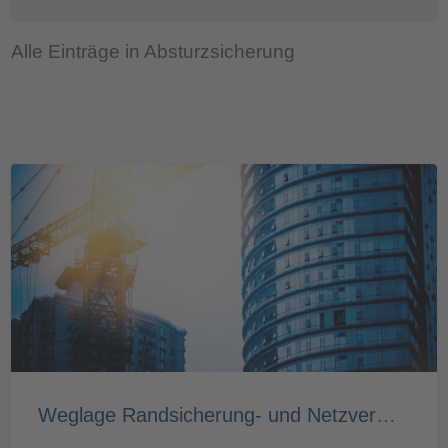
Alle Einträge in Absturzsicherung
Weglage Randsicherung- und Netzvermietung GmbH & Co. KG