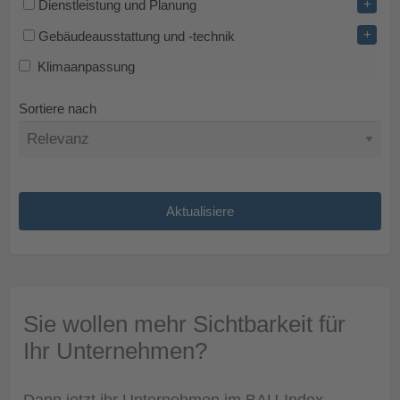
+
Dienstleistung und Planung
+
Gebäudeausstattung und -technik
Klimaanpassung
Sortiere nach
Sie wollen mehr Sichtbarkeit für
Ihr Unternehmen?
Dann jetzt ihr Unternehmen im BAU-Index