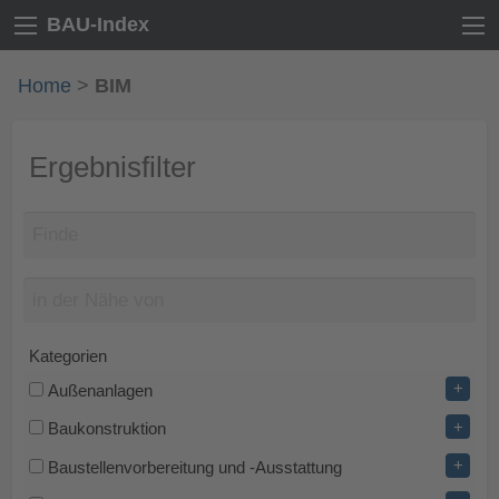
BAU-Index
Home
>
BIM
Ergebnisfilter
Kategorien
+
Außenanlagen
+
Baukonstruktion
+
Baustellenvorbereitung und -Ausstattung