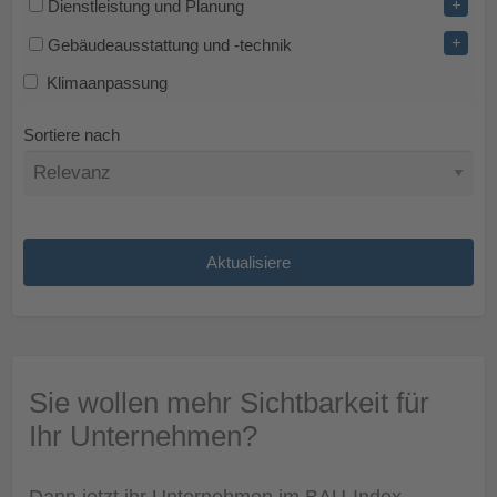
+
Dienstleistung und Planung
+
Gebäudeausstattung und -technik
Klimaanpassung
Sortiere nach
Sie wollen mehr Sichtbarkeit für
Ihr Unternehmen?
Dann jetzt ihr Unternehmen im BAU-Index