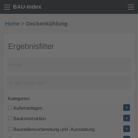
BAU-Index
Home
>
Deckenkühlung
Ergebnisfilter
Kategorien
+
Außenanlagen
+
Baukonstruktion
+
Baustellenvorbereitung und -Ausstattung