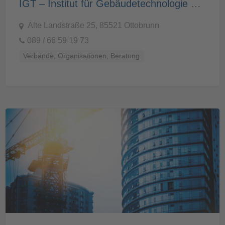
IGT – Institut für Gebäudetechnologie GmbH
Alte Landstraße 25, 85521 Ottobrunn
089 / 66 59 19 73
Verbände, Organisationen, Beratung