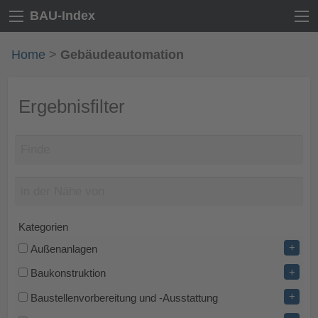
BAU-Index
Home
>
Gebäudeautomation
Ergebnisfilter
Kategorien
+
Außenanlagen
+
Baukonstruktion
+
Baustellenvorbereitung und -Ausstattung