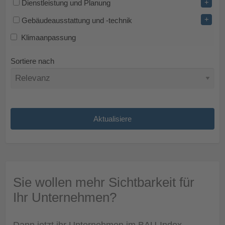
+
Dienstleistung und Planung
+
Gebäudeausstattung und -technik
Klimaanpassung
Sortiere nach
Sie wollen mehr Sichtbarkeit für
Ihr Unternehmen?
Dann jetzt ihr Unternehmen im BAU-Index