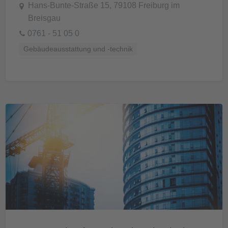
Hans-Bunte-Straße 15, 79108 Freiburg im
Breisgau
0761 - 51 05 0
Gebäudeausstattung und -technik
Gebäudeautomation/-steuerung