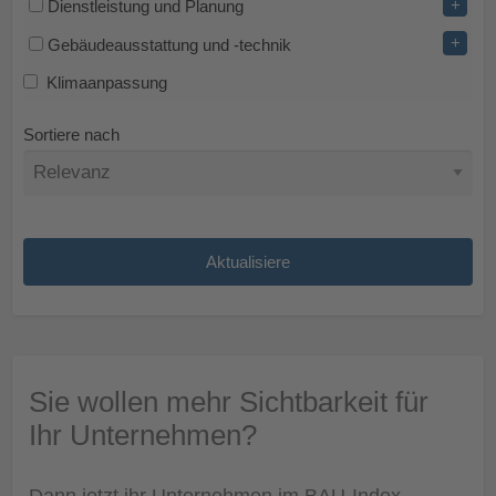
+
Dienstleistung und Planung
+
Gebäudeausstattung und -technik
Klimaanpassung
Sortiere nach
Sie wollen mehr Sichtbarkeit für
Ihr Unternehmen?
Dann jetzt ihr Unternehmen im BAU-Index