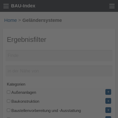
BAU-Index
Home
>
Geländersysteme
Ergebnisfilter
Kategorien
+
Außenanlagen
+
Baukonstruktion
+
Baustellenvorbereitung und -Ausstattung