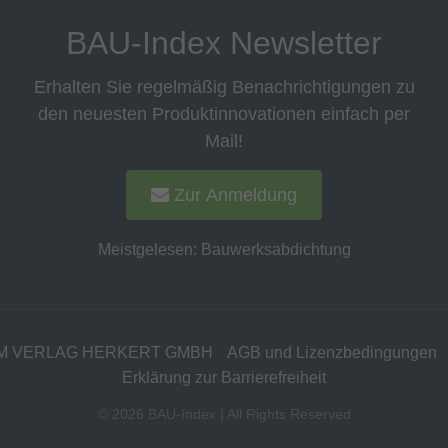
BAU-Index Newsletter
Erhalten Sie regelmäßig Benachrichtigungen zu
den neuesten Produktinnovationen einfach per
Mail!
Zur Anmeldung
Meistgelesen:
Bauwerksabdichtung
M VERLAG HERKERT GMBH
AGB und Lizenzbedingungen
Erklärung zur Barrierefreiheit
©
2026
BAU-Index
| All Rights Reserved