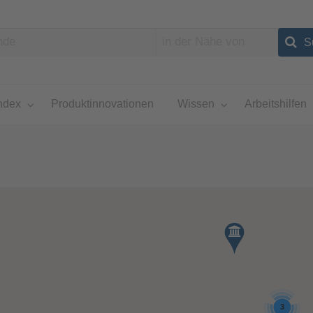
ndex
Produktinnovationen
Wissen
Arbeitshilfen
3