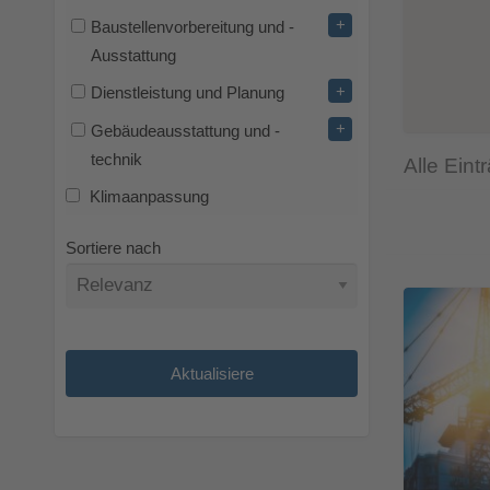
+
Baustellenvorbereitung und -
Ausstattung
+
Dienstleistung und Planung
+
Gebäudeausstattung und -
technik
Alle Eint
Klimaanpassung
Sortiere nach