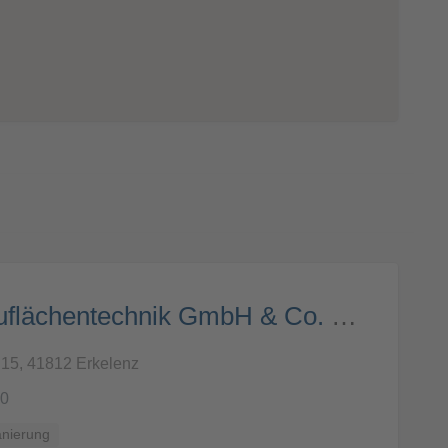
Schleiff Bauflächentechnik GmbH & Co. KG
 15, 41812 Erkelenz
-0
anierung