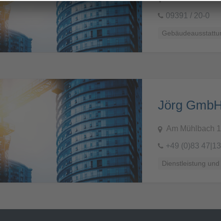
09391 / 20-0
Gebäudeausstattun
Am Mühlbach 1
+49 (0)83 47|13
Dienstleistung und