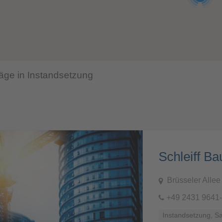
räge in Instandsetzung
Brüsseler Allee
+49 2431 9641
Instandsetzung, S