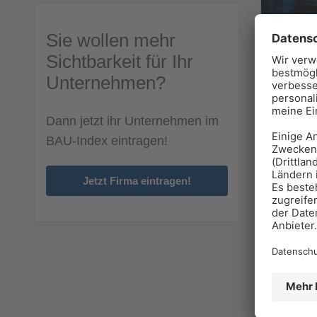
Sie wollen mehr
Sichtbarkeit für Ihr
Unternehmen?
Dann jetzt ihr Unternehmen im
BAU-Index eintragen!
Jetzt Firma eintragen!