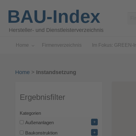
BAU-Index
Hersteller- und Dienstleisterverzeichnis
Home
Firmenverzeichnis
Im Fokus: GREEN-I
Home
>
Instandsetzung
Ergebnisfilter
Kategorien
+
Außenanlagen
+
Baukonstruktion