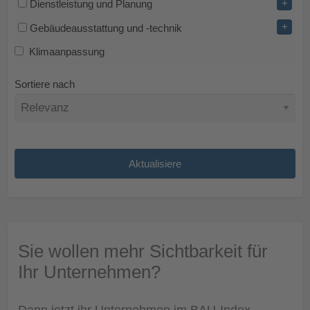
+
Dienstleistung und Planung
+
Gebäudeausstattung und -technik
Klimaanpassung
Sortiere nach
Sie wollen mehr Sichtbarkeit für
Ihr Unternehmen?
Dann jetzt ihr Unternehmen im BAU-Index