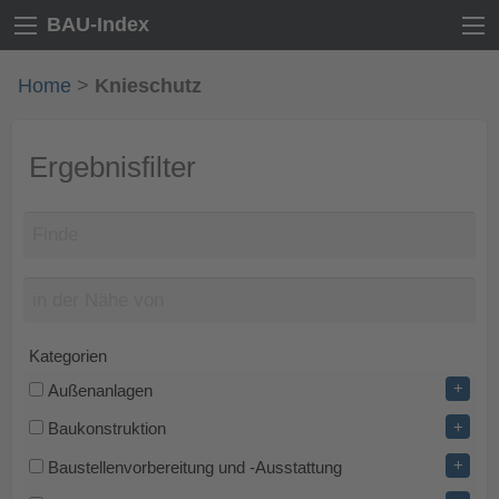
BAU-Index
Home
>
Knieschutz
Ergebnisfilter
Kategorien
+
Außenanlagen
+
Baukonstruktion
+
Baustellenvorbereitung und -Ausstattung