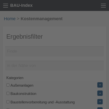
BAU-Index
Home
>
Kostenmanagement
Ergebnisfilter
Kategorien
+
Außenanlagen
+
Baukonstruktion
+
Baustellenvorbereitung und -Ausstattung