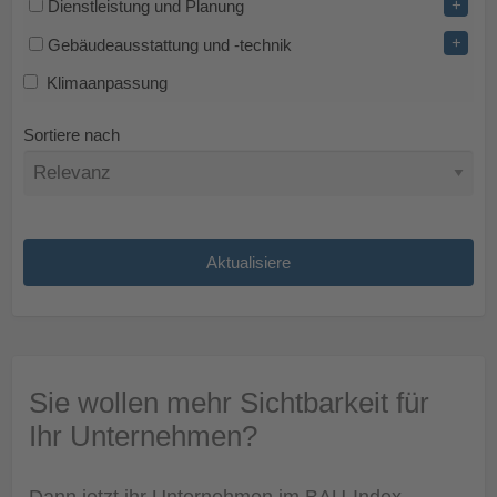
+
Dienstleistung und Planung
+
Gebäudeausstattung und -technik
Klimaanpassung
Sortiere nach
Sie wollen mehr Sichtbarkeit für
Ihr Unternehmen?
Dann jetzt ihr Unternehmen im BAU-Index