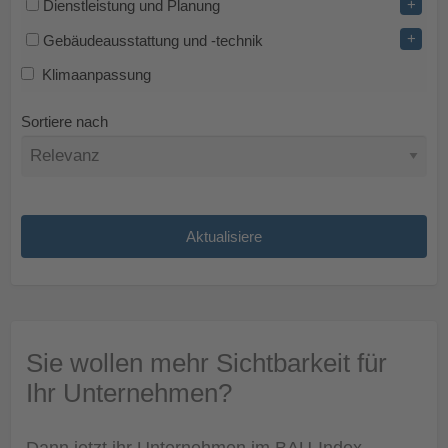
+
Dienstleistung und Planung
+
Gebäudeausstattung und -technik
Klimaanpassung
Sortiere nach
Sie wollen mehr Sichtbarkeit für
Ihr Unternehmen?
Dann jetzt ihr Unternehmen im BAU-Index