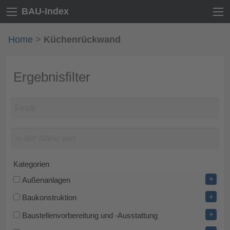
BAU-Index
Home
>
Küchenrückwand
Ergebnisfilter
Kategorien
+
Außenanlagen
+
Baukonstruktion
+
Baustellenvorbereitung und -Ausstattung