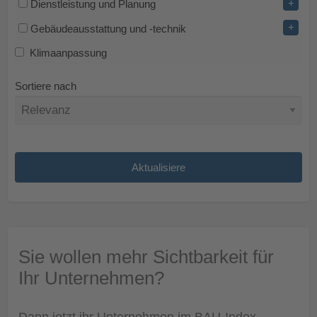
+
Dienstleistung und Planung
+
Gebäudeausstattung und -technik
Klimaanpassung
Sortiere nach
Sie wollen mehr Sichtbarkeit für
Ihr Unternehmen?
Dann jetzt ihr Unternehmen im BAU-Index