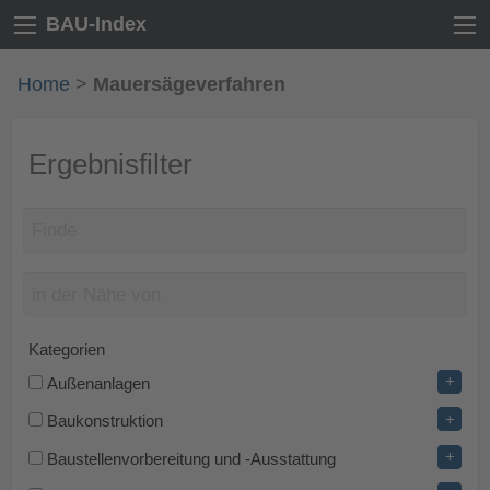
BAU-Index
Home
>
Mauersägeverfahren
Ergebnisfilter
Kategorien
+
Außenanlagen
+
Baukonstruktion
+
Baustellenvorbereitung und -Ausstattung