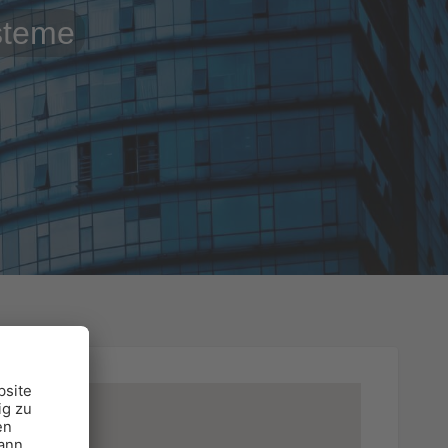
steme