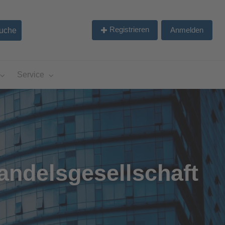
Registrieren
Anmelden
Service
andelsgesellschaft