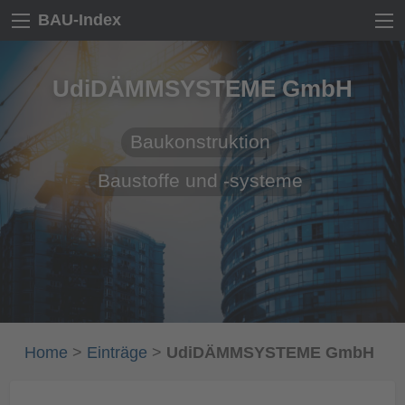
BAU-Index
UdiDÄMMSYSTEME GmbH
Baukonstruktion
Baustoffe und -systeme
Home
>
Einträge
>
UdiDÄMMSYSTEME GmbH