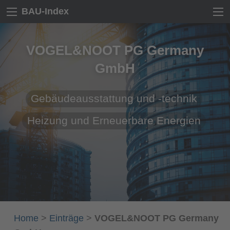
BAU-Index
VOGEL&NOOT PG Germany
GmbH
Gebäudeausstattung und -technik
Heizung und Erneuerbare Energien
Home
>
Einträge
>
VOGEL&NOOT PG Germany