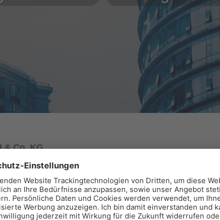
H & Co. KG