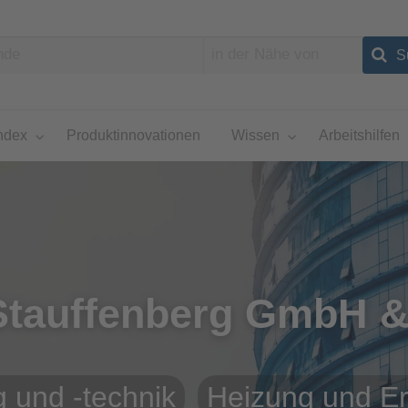
ndex
Produktinnovationen
Wissen
Arbeitshilfen
Stauffenberg GmbH 
 und -technik
Heizung und E