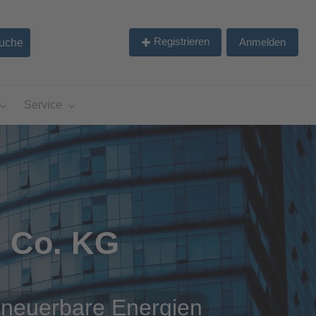
Registrieren
Anmelden
Service
& Co. KG
rneuerbare Energien