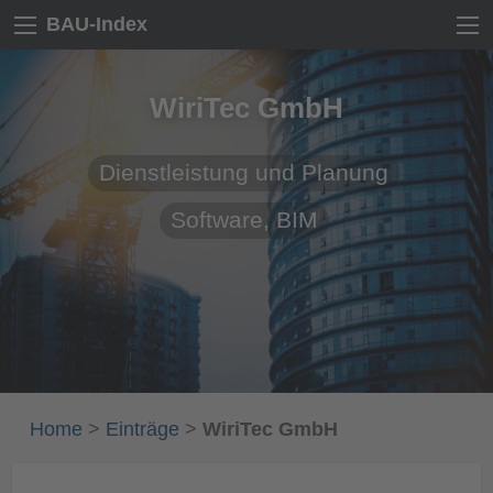
BAU-Index
WiriTec GmbH
Dienstleistung und Planung
Software, BIM
Home
>
Einträge
>
WiriTec GmbH