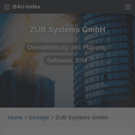
BAU-Index
ZUB Systems GmbH
Dienstleistung und Planung
Software, BIM
Home
>
Einträge
>
ZUB Systems GmbH