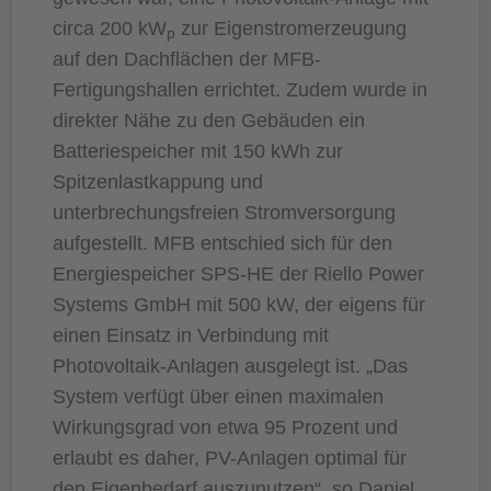
circa 200 kW
zur Eigenstromerzeugung
p
auf den Dachflächen der MFB-
Fertigungshallen errichtet. Zudem wurde in
direkter Nähe zu den Gebäuden ein
Batteriespeicher mit 150 kWh zur
Spitzenlastkappung und
unterbrechungsfreien Stromversorgung
aufgestellt. MFB entschied sich für den
Energiespeicher SPS-HE der Riello Power
Systems GmbH mit 500 kW, der eigens für
einen Einsatz in Verbindung mit
Photovoltaik-Anlagen ausgelegt ist. „Das
System verfügt über einen maximalen
Wirkungsgrad von etwa 95 Prozent und
erlaubt es daher, PV-Anlagen optimal für
den Eigenbedarf auszunutzen“, so Daniel