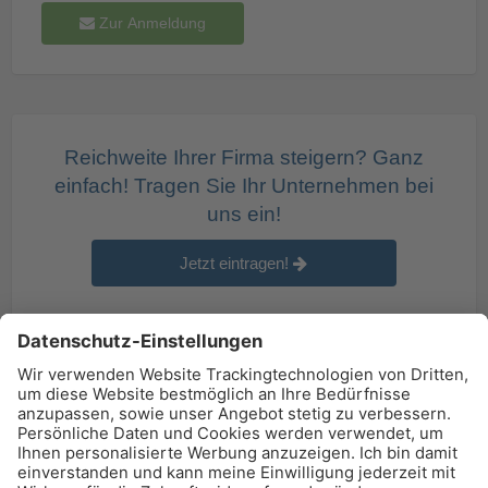
Zur Anmeldung
Reichweite Ihrer Firma steigern? Ganz
einfach! Tragen Sie Ihr Unternehmen bei
uns ein!
Jetzt eintragen!
BAU-Index Newsletter