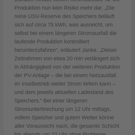
Produktion nun kein Risiko mehr dar. „Die
reine USV-Reserve des Speichers beläuft
sich auf circa 75 kWh, was ausreicht, um
selbst bei einem längeren Stromausfall die
laufende Produktion kontrolliert
herunterzufahren“, erläutert Janke. „Dieser
Zeitrahmen von etwa 20 min verlängert sich
in Abhängigkeit von der weiteren Produktion
der PV-Anlage – die bei einem Netzausfall
im Inselbetrieb weiter Strom liefern kann –
und dem jeweils aktuellen Ladestand des
Speichers.“ Bei einer längeren
Stromunterbrechung um 12 Uhr mittags,
vollem Speicher und gutem Wetter könne
aller Voraussicht nach, die gesamte Schicht
bis abends um 22 Uhr ohne Probleme