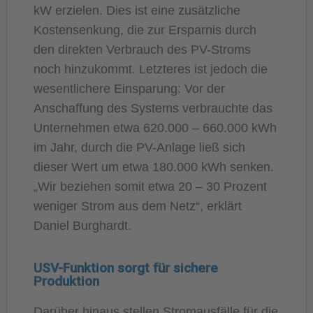
kW erzielen. Dies ist eine zusätzliche
Kostensenkung, die zur Ersparnis durch
den direkten Verbrauch des PV-Stroms
noch hinzukommt. Letzteres ist jedoch die
wesentlichere Einsparung: Vor der
Anschaffung des Systems verbrauchte das
Unternehmen etwa 620.000 – 660.000 kWh
im Jahr, durch die PV-Anlage ließ sich
dieser Wert um etwa 180.000 kWh senken.
„Wir beziehen somit etwa 20 – 30 Prozent
weniger Strom aus dem Netz“, erklärt
Daniel Burghardt.
USV-Funktion sorgt für sichere
Produktion
Darüber hinaus stellen Stromausfälle für die