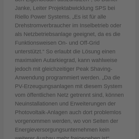
Janke, Leiter Projektabwicklung SPS bei
Riello Power Systems. „Es ist für alle
Drehstromverbraucher im Inselbetrieb oder
als Netzbetriebsanlage geeignet, da es die
Funktionsweisen On- und Off-Grid
unterstützt.“ So erlaubt die Lösung einen
maximalen Autarkiegrad, kann wahlweise
jedoch mit gleichzeitiger Peak Shaving-
Anwendung programmiert werden. „Da die
PV-Erzeugungsanlagen mit diesem System
vom öffentlichen Netz getrennt sind, können
Neuinstallationen und Erweiterungen der
Photovoltaik-Anlagen auch dort problemlos
vorgenommen werden, wo von Seiten der
Energieversorgungsunternehmen kein
weiterer Ausbau mehr freigegeben ist“,