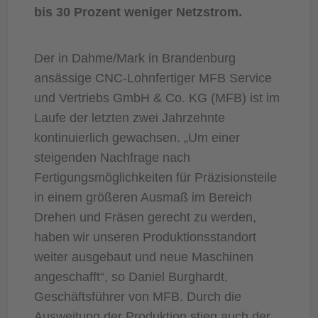
bis 30 Prozent weniger Netzstrom.
Der in Dahme/Mark in Brandenburg
ansässige CNC-Lohnfertiger MFB Service
und Vertriebs GmbH & Co. KG (MFB) ist im
Laufe der letzten zwei Jahrzehnte
kontinuierlich gewachsen. „Um einer
steigenden Nachfrage nach
Fertigungsmöglichkeiten für Präzisionsteile
in einem größeren Ausmaß im Bereich
Drehen und Fräsen gerecht zu werden,
haben wir unseren Produktionsstandort
weiter ausgebaut und neue Maschinen
angeschafft“, so Daniel Burghardt,
Geschäftsführer von MFB. Durch die
Ausweitung der Produktion stieg auch der