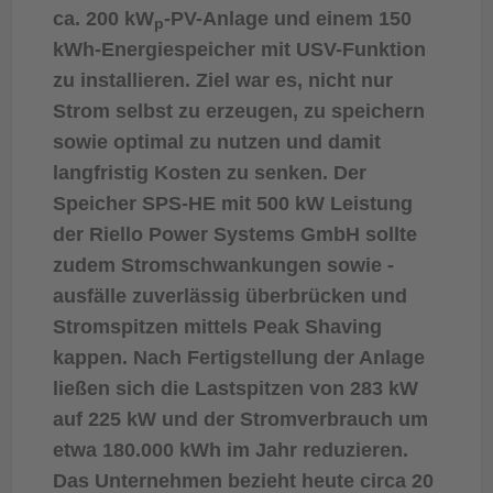
ca. 200 kW
-PV-Anlage und einem 150
p
kWh-Energiespeicher mit USV-Funktion
zu installieren. Ziel war es, nicht nur
Strom selbst zu erzeugen, zu speichern
sowie optimal zu nutzen und damit
langfristig Kosten zu senken. Der
Speicher SPS-HE mit 500 kW Leistung
der Riello Power Systems GmbH sollte
zudem Stromschwankungen sowie -
ausfälle zuverlässig überbrücken und
Stromspitzen mittels Peak Shaving
kappen. Nach Fertigstellung der Anlage
ließen sich die Lastspitzen von 283 kW
auf 225 kW und der Stromverbrauch um
etwa 180.000 kWh im Jahr reduzieren.
Das Unternehmen bezieht heute circa 20