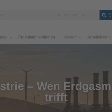
ndex
Produktinnovationen
Wissen
Arbeitshilfen
ustrie – Wen Erdgasm
trifft