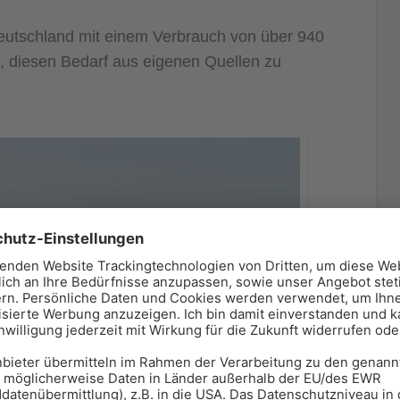
Deutschland mit einem Verbrauch von über 940
t, diesen Bedarf aus eigenen Quellen zu