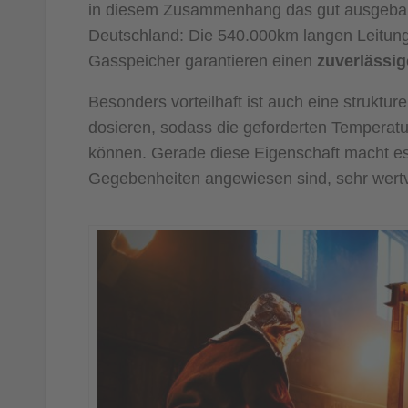
in diesem Zusammenhang das gut ausgebaut
Deutschland: Die 540.000km langen Leitung
Gasspeicher garantieren einen
zuverlässi
Besonders vorteilhaft ist auch eine struktur
dosieren, sodass die geforderten Temperat
können. Gerade diese Eigenschaft macht es 
Gegebenheiten angewiesen sind, sehr wertv