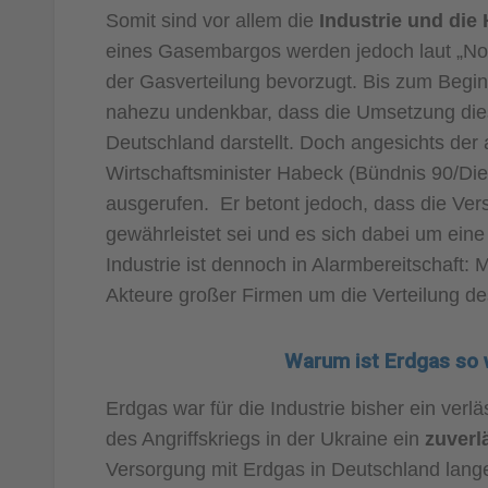
Somit sind vor allem die
Industrie und die
eines Gasembargos werden jedoch laut „Not
der Gasverteilung bevorzugt. Bis zum Beginn
nahezu undenkbar, dass die Umsetzung diese
Deutschland darstellt. Doch angesichts der
Wirtschaftsminister Habeck (Bündnis 90/Die
ausgerufen. Er betont jedoch, dass die Ver
gewährleistet sei und es sich dabei um ei
Industrie ist dennoch in Alarmbereitschaft
Akteure großer Firmen um die Verteilung d
Warum ist Erdgas so w
Erdgas war für die Industrie bisher ein ver
des Angriffskriegs in der Ukraine ein
zuverl
Versorgung mit Erdgas in Deutschland lange 