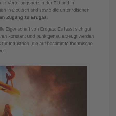
e Verteilungsnetz in der EU und in
en in Deutschland sowie die unterirdischen
gen Zugang zu Erdgas
.
elle Eigenschaft von Erdgas: Es lässt sich gut
uren konstant und punktgenau erzeugt werden
für Industrien, die auf bestimmte thermische
oll.