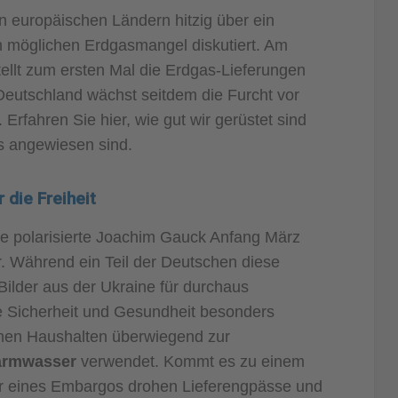
en europäischen Ländern hitzig über ein
 möglichen Erdgasmangel diskutiert. Am
tellt zum ersten Mal die Erdgas-Lieferungen
 Deutschland wächst seitdem die Furcht vor
 Erfahren Sie hier, wie gut wir gerüstet sind
s angewiesen sind.
r die Freiheit
sage polarisierte Joachim Gauck Anfang März
 Während ein Teil der Deutschen diese
Bilder aus der Ukraine für durchaus
ie Sicherheit und Gesundheit besonders
chen Haushalten überwiegend zur
armwasser
verwendet. Kommt es zu einem
r eines Embargos drohen Lieferengpässe und