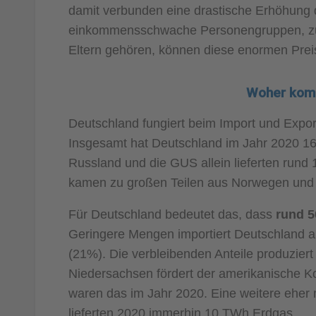
damit verbunden eine drastische Erhöhung
einkommensschwache Personengruppen, zu 
Eltern gehören, können diese enormen Preis
Woher kom
Deutschland fungiert beim Import und Expo
Insgesamt hat Deutschland im Jahr 2020 16
Russland und die GUS allein lieferten rund
kamen zu großen Teilen aus Norwegen und 
Für Deutschland bedeutet das, dass
rund 5
Geringere Mengen importiert Deutschland 
(21%). Die verbleibenden Anteile produziert
Niedersachsen fördert der amerikanische 
waren das im Jahr 2020. Eine weitere eher 
lieferten 2020 immerhin 10 TWh Erdgas.