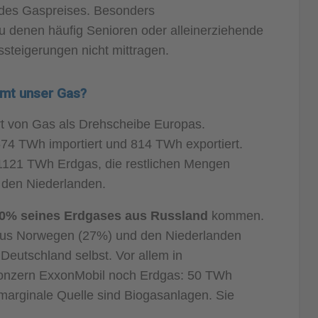
 des Gaspreises. Besonders
denen häufig Senioren oder alleinerziehende
steigerungen nicht mittragen.
mt unser Gas?
rt von Gas als Drehscheibe Europas.
74 TWh importiert und 814 TWh exportiert.
 1121 TWh Erdgas, die restlichen Mengen
den Niederlanden.
0% seines Erdgases aus Russland
kommen.
aus Norwegen (27%) und den Niederlanden
 Deutschland selbst. Vor allem in
Konzern ExxonMobil noch Erdgas: 50 TWh
marginale Quelle sind Biogasanlagen. Sie