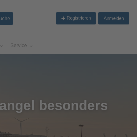
Registrieren
Anmelden
Service
angel besonders