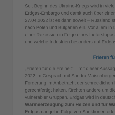
Seit Beginn des Ukraine-Kriegs wird in viel
Erdgas-Embargo und damit auch über einen
27.04.2022 ist es dann soweit – Russland s
nach Polen und Bulgarien ein. Vor allem in
einer Rezession in Folge eines Lieferstopps.
und welche Industrien besonders auf Erdga
Frieren fü
„Frieren für die Freiheit“ – mit dieser Aus
2022 im Gespräch mit Sandra Maischberger.
Forderung im Anbetracht der schrecklichen 
gerechtfertigt halten, fürchten andere um d
vulnerabler Gruppen. Erdgas wird in deuts
Wärmeerzeugung zum Heizen und für W
Erdgasmangel in Folge von Sanktionen ode