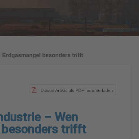
 Erdgasmangel besonders trifft
Diesen Artikel als PDF herunterladen
ndustrie – Wen
besonders trifft