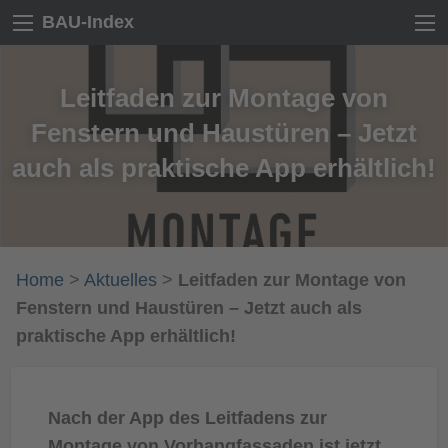
BAU-Index
Leitfaden zur Montage von
Fenstern und Haustüren – Jetzt
auch als praktische App erhältlich!
Home
>
Aktuelles
>
Leitfaden zur Montage von
Fenstern und Haustüren – Jetzt auch als
praktische App erhältlich!
Nach der App des Leitfadens zur
Montage von Vorhangfassaden ist jetzt