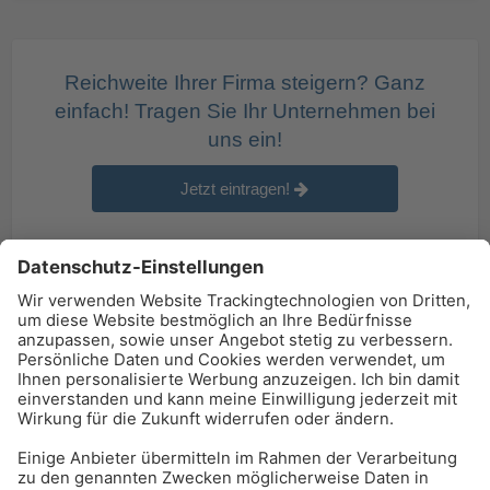
Reichweite Ihrer Firma steigern? Ganz
einfach! Tragen Sie Ihr Unternehmen bei
uns ein!
Jetzt eintragen!
BAU-Index Newsletter
Erhalten Sie regelmäßig Benachrichtigungen zu den
neuesten Produktinnovationen einfach per Mail!