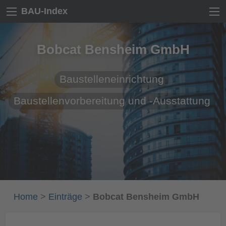
BAU-Index
Bobcat Bensheim GmbH
Baustelleneinrichtung
Baustellenvorbereitung und -Ausstattung
Home
>
Einträge
>
Bobcat Bensheim GmbH